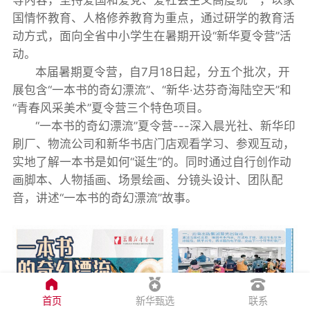
国情怀教育、人格修养教育为重点，通过研学的教育活
动方式，面向全省中小学生在暑期开设“新华夏令营”活
动。
本届暑期夏令营，自7月18日起，分五个批次，开
展包含“一本书的奇幻漂流”、“新华·达芬奇海陆空天”和
“青春风采美术”夏令营三个特色项目。
“一本书的奇幻漂流”夏令营---深入晨光社、新华印
刷厂、物流公司和新华书店门店观看学习、参观互动，
实地了解一本书是如何“诞生”的。同时通过自行创作动
画脚本、人物插画、场景绘画、分镜头设计、团队配
音，讲述“一本书的奇幻漂流”故事。
首页
新华甄选
联系