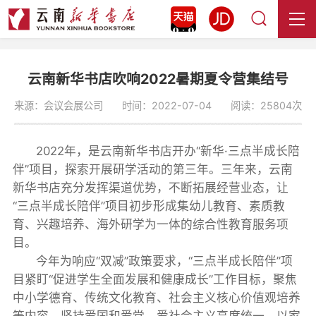
云南新华书店吹响2022暑期夏令营集结号
来源：会议会展公司
时间：2022-07-04
阅读：25804次
2022年，是云南新华书店开办“新华·三点半成长陪
伴”项目，探索开展研学活动的第三年。三年来，云南
新华书店充分发挥渠道优势，不断拓展经营业态，让
“三点半成长陪伴”项目初步形成集幼儿教育、素质教
育、兴趣培养、海外研学为一体的综合性教育服务项
目。
今年为响应“双减”政策要求，“三点半成长陪伴”项
目紧盯“促进学生全面发展和健康成长”工作目标，聚焦
中小学德育、传统文化教育、社会主义核心价值观培养
等内容，坚持爱国和爱党、爱社会主义高度统一，以家